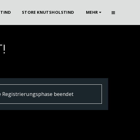
STIND
STORE KNUTSHOLSTIND
MEHR
!
ie Registrierungsphase beendet