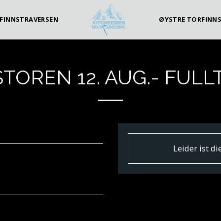
FINNSTRAVERSEN
ØYSTRE TORFINN
STOREN 12. AUG.- FULLT
Leider ist d