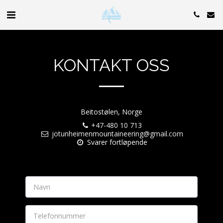
KONTAKT OSS
Beitostølen, Norge
+47-480 10 713
jotunheimenmountaineering@gmail.com
Svarer fortløpende