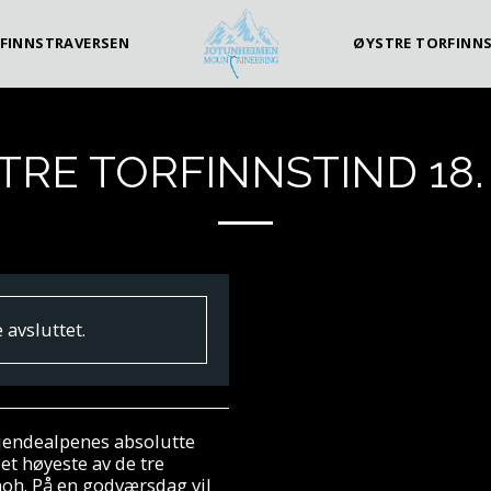
FINNSTRAVERSEN
ØYSTRE TORFINN
TRE TORFINNSTIND 18. 
 avsluttet.
Gjendealpenes absolutte
det høyeste av de tre
oh. På en godværsdag vil