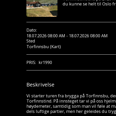
du kunne se helt til Oslo f
Dato:
18.07.2026 08:00 AM - 18.07.2026 08:00 AM
Sted
Torfinnsbu (
Kart
)
PRIS:
kr
1990
Beskrivelse
Vi starter turen fra brygga på Torfinnsbu, de
Torfinnstind. På innsteget tar vi på oss hjel
høydemeter, samtidig som man vil føle at ma
dels luftige partier, men her geleides du tryg