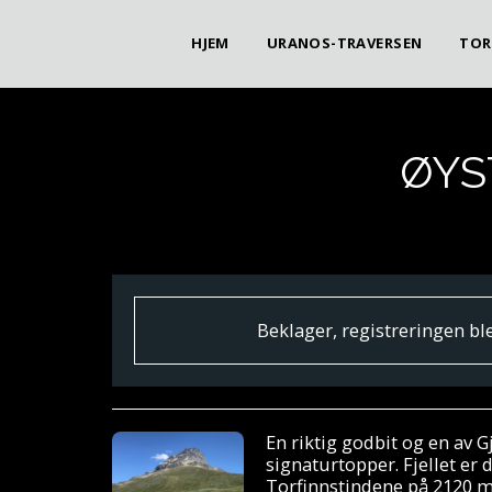
HJEM
URANOS-TRAVERSEN
TOR
ØYS
Beklager, registreringen ble
En riktig godbit og en av 
signaturtopper. Fjellet er 
Torfinnstindene på 2120 m