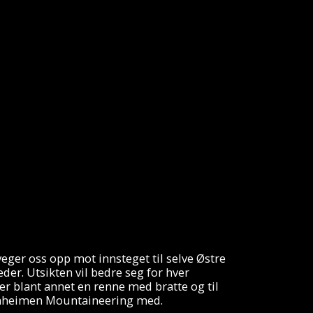
veger oss opp mot innsteget til selve Østre
der. Utsikten vil bedre seg for hver
r blant annet en renne med bratte og til
 Jotunheimen Mountaineering med.